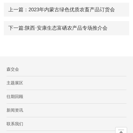
上一篇：2023年内蒙古绿色优质农畜产品订货会
（上海站）——第六届全国优质农产品博览会（上
下一篇:陕西·安康生态富硒农产品专场推介会
海）
森交会
主题展区
往期回顾
新闻资讯
联系我们