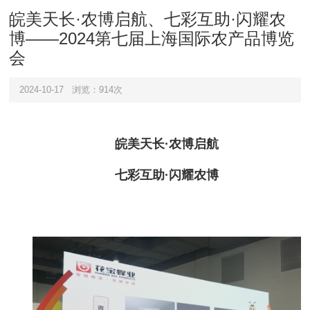
皖美天长·农博启航、七彩互助·闪耀农
博——2024第七届上海国际农产品博览
会
2024-10-17
浏览：914次
皖美天长·农博启航
七彩互助·闪耀农博