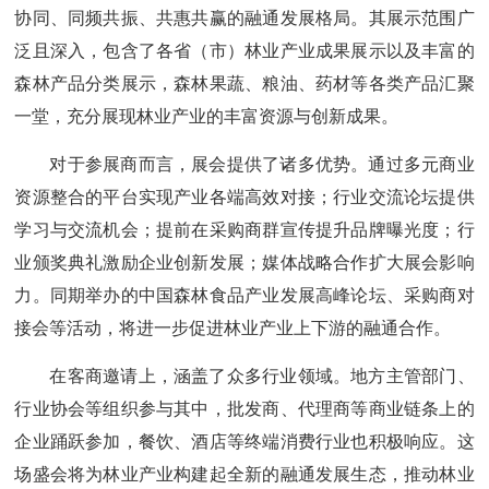
协同、同频共振、共惠共赢的融通发展格局。其展示范围广
泛且深入，包含了各省（市）林业产业成果展示以及丰富的
森林产品分类展示，森林果蔬、粮油、药材等各类产品汇聚
一堂，充分展现林业产业的丰富资源与创新成果。
对于参展商而言，展会提供了诸多优势。通过多元商业
资源整合的平台实现产业各端高效对接；行业交流论坛提供
学习与交流机会；提前在采购商群宣传提升品牌曝光度；行
业颁奖典礼激励企业创新发展；媒体战略合作扩大展会影响
力。同期举办的中国森林食品产业发展高峰论坛、采购商对
接会等活动，将进一步促进林业产业上下游的融通合作。
在客商邀请上，涵盖了众多行业领域。地方主管部门、
行业协会等组织参与其中，批发商、代理商等商业链条上的
企业踊跃参加，餐饮、酒店等终端消费行业也积极响应。这
场盛会将为林业产业构建起全新的融通发展生态，推动林业