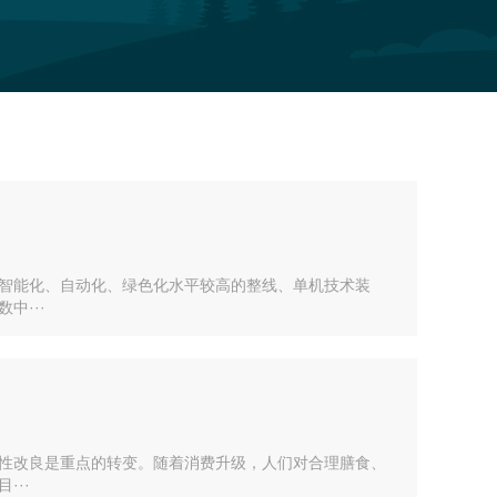
智能化、自动化、绿色化水平较高的整线、单机技术装
中···
性改良是重点的转变。随着消费升级，人们对合理膳食、
···