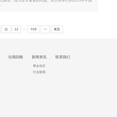
困境，成为非常重要的问题。在日前举行的2023年中国
·
···
11
12
7/19
>>
尾页
往期回顾
新闻资讯
联系我们
展会动态
行业新闻