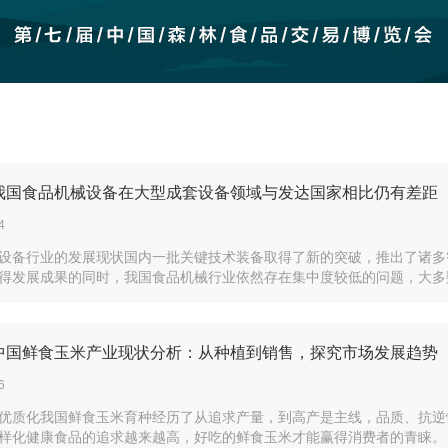
| 我国食品机械设备在大型成套设备领域与发达国家相比仍有差距
4
设备行业的发展现状国内一批关键技术装备取得了新的突破，推出了诸多
得发展成果的同时，我国食品机械行业依然存在集中度较低的问题，大多数
| 中国鲜食玉米产业现状分析：从种植到销售，探究市场发展趋势
6
优质化我国鲜食玉米育种经历了从追求产量，到高产是主线，品质、抗逆
样化健康食品的追求越来越高，好吃的鲜食玉米才能赢得消费者的青睐。目